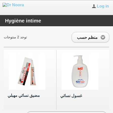
Log in
Hygiène intime
توجد 2 منتوجات
منظم حسب
مضيق نسائي مهبلي
غسول نسائي