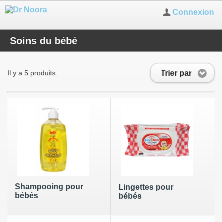
Connexion
Soins du bébé
Trier par
Il y a 5 produits.
Shampooing pour
Lingettes pour
bébés
bébés