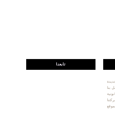
تابعنا
ديدة
 بنا
نونية
كتنا
موقع