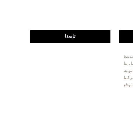
تابعنا
ديدة
 بنا
نونية
كتنا
موقع