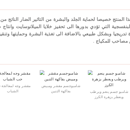
ا المنتج خصيصا لحماية الجلد والبشرة من التاثير الضار الناتج م
بنفسجية التي تؤدي بدورها الى تحفيز خلايا الميلانوسايت وانتاج
 تدريجيا وبشكل طبيعي بالاضافة الى تغذية البشرة وحمايتها وتنقي
مصاحب للمكياج .
شامبوجسم مقشر ومبيض
مقشر وجه لمعالجة 
بفاكهة التنين
الشباب
شامبو جسم ينعم ويرطب
ويعطر بزهرة الكرز