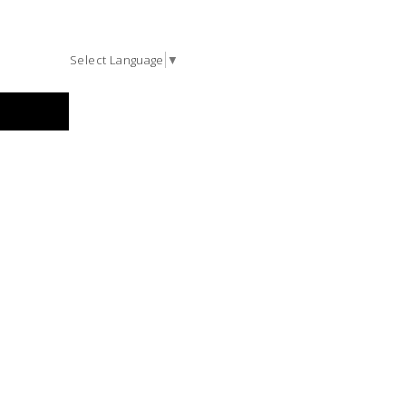
Select Language
▼